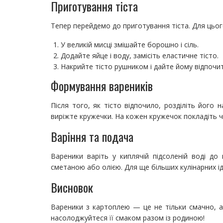
Приготування тіста
Тепер перейдемо до приготування тіста. Для цьог
У великій мисці змішайте борошно і сіль.
Додайте яйце і воду, замісіть еластичне тісто.
Накрийте тісто рушником і дайте йому відпочит
Формування вареників
Після того, як тісто відпочило, розділіть його 
виріжте кружечки. На кожен кружечок покладіть ч
Варіння та подача
Вареники варіть у киплячій підсоленій воді до
сметаною або олією. Для ще більших кулінарних і
Висновок
Вареники з картоплею — це не тільки смачно, а
насолоджуйтеся її смаком разом із родиною!