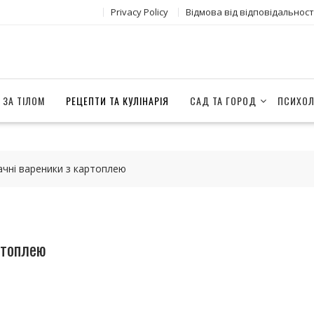
Privacy Policy
Відмова від відповідальност
 ЗА ТІЛОМ
РЕЦЕПТИ ТА КУЛІНАРІЯ
САД ТА ГОРОД
ПСИХОЛ
ачні вареники з картоплею
ртоплею