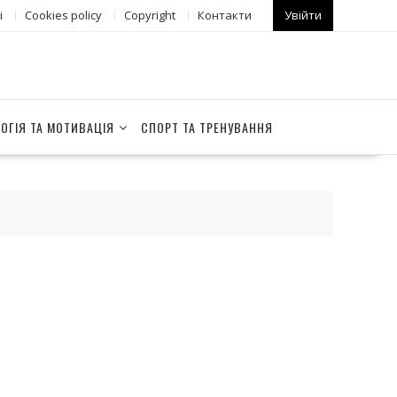
і
Сookies policy
Copyright
Контакти
Увійти
ОГІЯ ТА МОТИВАЦІЯ
СПОРТ ТА ТРЕНУВАННЯ