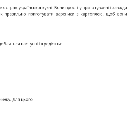
 страв української кухні. Вони прості у приготуванні і завжди
 як правильно приготувати вареники з картоплею, щоб вони
обляться наступні інгредієнти:
инку. Для цього: