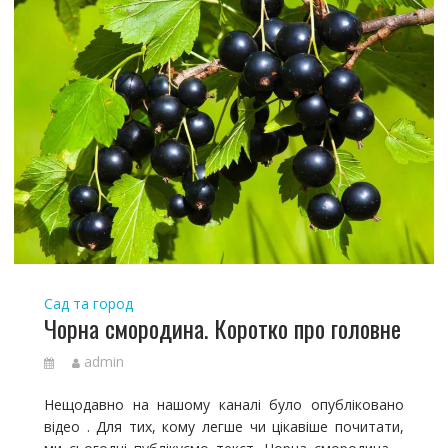
Сад та город
Чорна смородина. Коротко про головне
admin
Нещодавно на нашому каналі було опубліковано
відео . Для тих, кому легше чи цікавіше почитати,