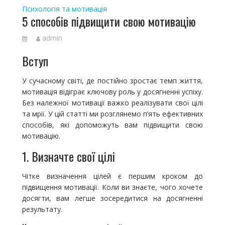
Психологія та мотивація
5 способів підвищити свою мотивацію
admin
Вступ
У сучасному світі, де постійно зростає темп життя,
мотивація відіграє ключову роль у досягненні успіху.
Без належної мотивації важко реалізувати свої цілі
та мрії. У цій статті ми розглянемо п’ять ефективних
способів, які допоможуть вам підвищити свою
мотивацію.
1. Визначте свої цілі
Чітке визначення цілей є першим кроком до
підвищення мотивації. Коли ви знаєте, чого хочете
досягти, вам легше зосередитися на досягненні
результату.